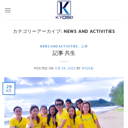
Skip
to
content
カテゴリーアーカイブ:
NEWS AND ACTIVITIES
NEWS AND ACTIVITIES
、
記事
記事 共生
POSTED ON
11月 29, 2023
BY
KYOSEI
29
11月